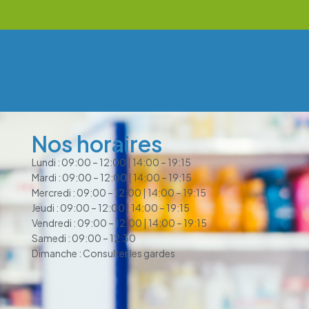
Nos horaires
Lundi : 09:00 – 12:00 | 14:00 – 19:15
Mardi : 09:00 – 12:00 | 14:00 – 19:15
Mercredi : 09:00 – 12:00 | 14:00 – 19:15
Jeudi : 09:00 – 12:00 | 14:00 – 19:15
Vendredi : 09:00 – 12:00 | 14:00 – 19:15
Samedi : 09:00 – 12:30
Dimanche : Consulter les gardes