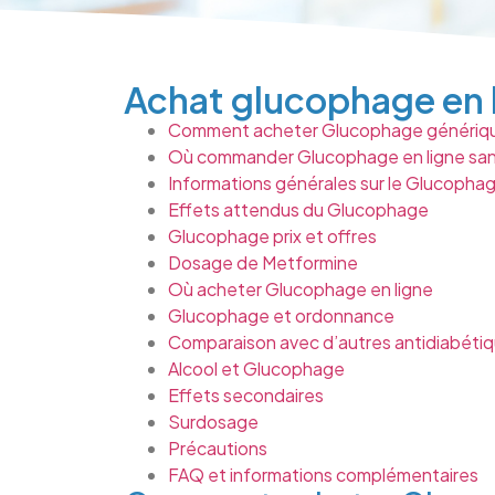
Achat glucophage en l
Comment acheter Glucophage génériqu
Où commander Glucophage en ligne sa
Informations générales sur le Glucopha
Effets attendus du Glucophage
Glucophage prix et offres
Dosage de Metformine
Où acheter Glucophage en ligne
Glucophage et ordonnance
Comparaison avec d’autres antidiabéti
Alcool et Glucophage
Effets secondaires
Surdosage
Précautions
FAQ et informations complémentaires